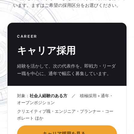
います。まずはご希望の採用区分をお選びください。
CAREER
キャリア採用
経験を活かして、次の代表作を。即戦力・リーダ
ー職を中心に、通年で幅広く募集しています。
対象：
社会人経験のある方
／ 積極採用＋通年・
オープンポジション
クリエイティブ職・エンジニア・プランナー・コー
ポレート ほか
キャリア採用を見る →